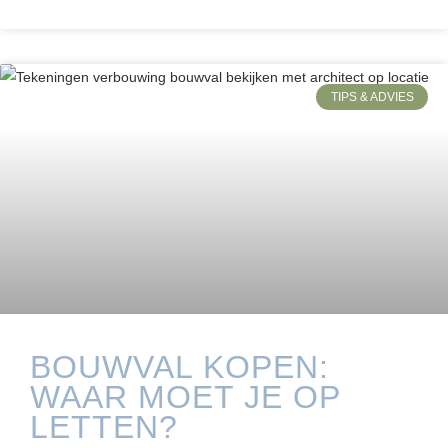
TIPS & ADVIES
BOUWVAL KOPEN:
WAAR MOET JE OP
LETTEN?