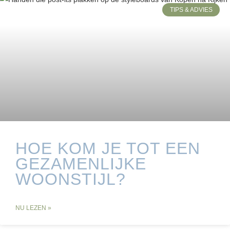
TIPS & ADVIES
HOE KOM JE TOT EEN
GEZAMENLIJKE
WOONSTIJL?
NU LEZEN »