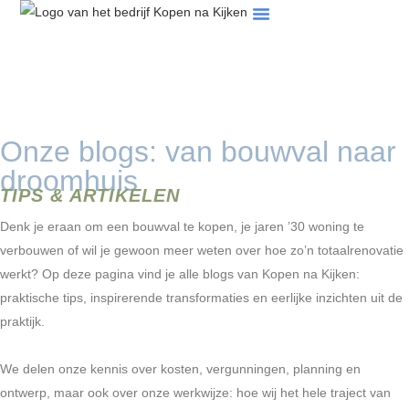
Tips & Artikelen
Veelgestelde Vragen
Onze blogs: van bouwval naar
droomhuis
TIPS & ARTIKELEN
Denk je eraan om een bouwval te kopen, je jaren ’30 woning te
verbouwen of wil je gewoon meer weten over hoe zo’n totaalrenovatie
werkt? Op deze pagina vind je alle blogs van Kopen na Kijken:
praktische tips, inspirerende transformaties en eerlijke inzichten uit de
praktijk.
We delen onze kennis over kosten, vergunningen, planning en
ontwerp, maar ook over onze werkwijze: hoe wij het hele traject van