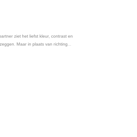
tner ziet het liefst kleur, contrast en
eggen. Maar in plaats van richting...