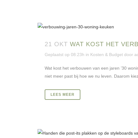
21 OKT
WAT KOST HET VER
Geplaatst op 08:23h
in
Kosten & Budget
door
a
Wat kost het verbouwen van een jaren ’30 wonin
niet meer past bij hoe we nu leven. Daarom kie
LEES MEER