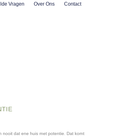
lde Vragen
Over Ons
Contact
NTIE
 nooit dat ene huis met potentie. Dat komt