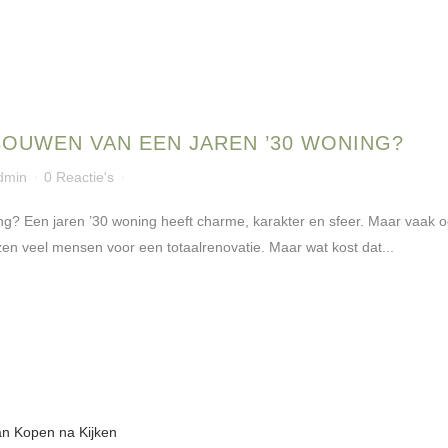
BOUWEN VAN EEN JAREN ’30 WONING?
dmin
0 Reactie's
g? Een jaren ’30 woning heeft charme, karakter en sfeer. Maar vaak oo
zen veel mensen voor een totaalrenovatie. Maar wat kost dat...