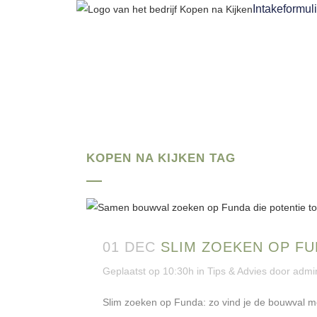
Intakeformuli
KOPEN NA KIJKEN TAG
01 DEC
SLIM ZOEKEN OP FU
Geplaatst op 10:30h
in
Tips & Advies
door
admi
Slim zoeken op Funda: zo vind je de bouwval me