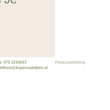
n:
070 2210023
Privacyverklaring
elkom@kopennakijken.nl