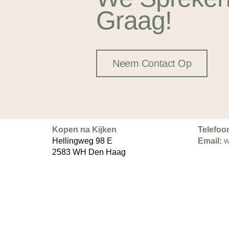
Graag!
Neem Contact Op
Kopen na Kijken
Telefoo
Hellingweg 98 E
Email:
w
2583 WH Den Haag