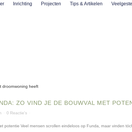
er
Inrichting
Projecten
Tips & Artikelen
Veelgeste
NDA: ZO VIND JE DE BOUWVAL MET POTE
n
0 Reactie's
t potentie Veel mensen scrollen eindeloos op Funda, maar vinden tóch