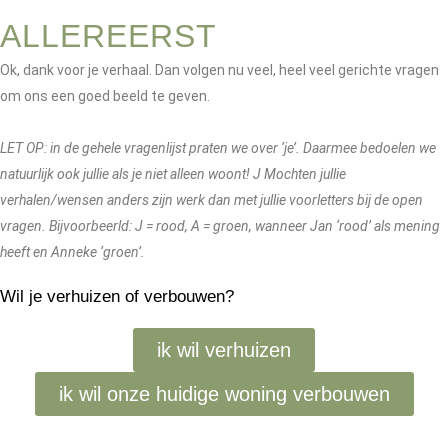
ALLEREERST
Ok, dank voor je verhaal. Dan volgen nu veel, heel veel gerichte vragen
om ons een goed beeld te geven.
LET OP: in de gehele vragenlijst praten we over ‘je’. Daarmee bedoelen we
natuurlijk ook jullie als je niet alleen woont!
J
Mochten jullie
verhalen/wensen anders zijn werk dan met jullie voorletters bij de open
vragen.
Bijvoorbeerld
: J = rood, A = groen, wanneer Jan ‘rood’ als mening
heeft en Anneke ‘groen’.
Wil je verhuizen of verbouwen?
ik wil verhuizen
ik wil onze huidige woning verbouwen