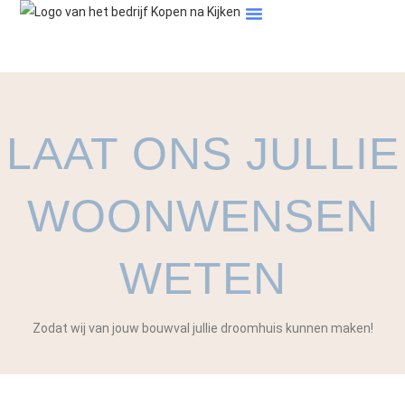
Tips & Artikelen
Veelgestelde Vragen
LAAT ONS JULLIE
WOONWENSEN
WETEN
Zodat wij van jouw bouwval jullie droomhuis kunnen maken!