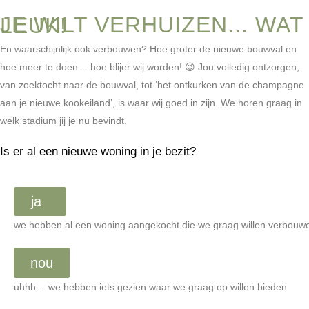
JE WILT VERHUIZEN... WAT LEUK!
En waarschijnlijk ook verbouwen? Hoe groter de nieuwe bouwval en
hoe meer te doen… hoe blijer wij worden! 😉 Jou volledig ontzorgen,
van zoektocht naar de bouwval, tot ‘het ontkurken van de champagne
aan je nieuwe kookeiland’, is waar wij goed in zijn. We horen graag in
welk stadium jij je nu bevindt.
Is er al een nieuwe woning in je bezit?
ja
we hebben al een woning aangekocht die we graag willen verbouw
nou
uhhh… we hebben iets gezien waar we graag op willen bieden