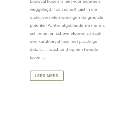
bouwval kopen is niet voor iedereen
weggelegd. Toch schuilt juist in die
oude, versleten woningen de grootste
potentie. Achter afgebladderde muren,
schimmel en scheve vloeren zit vaak
een karaktervol huis met prachtige
details…. wachtend op een tweede
leven....
LEES MEER