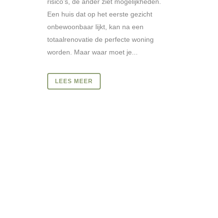
risico’s, de ander ziet mogelijkheden.
Een huis dat op het eerste gezicht
onbewoonbaar lijkt, kan na een
totaalrenovatie de perfecte woning
worden. Maar waar moet je...
LEES MEER