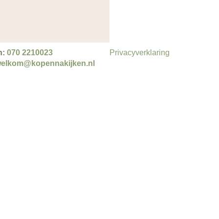
n:
070 2210023
Privacyverklaring
elkom@kopennakijken.nl
n