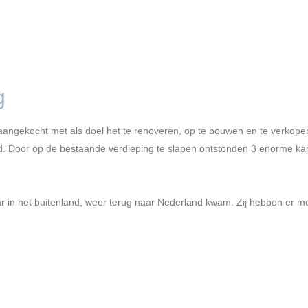
g
aangekocht met als doel het te renoveren, op te bouwen en te verkopen. 
. Door op de bestaande verdieping te slapen ontstonden 3 enorme kamer
aar in het buitenland, weer terug naar Nederland kwam. Zij hebben er me