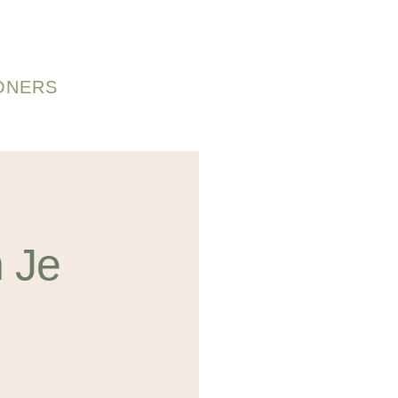
ONERS
 Je