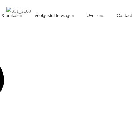
 & artikelen
Veelgestelde vragen
Over ons
Contact