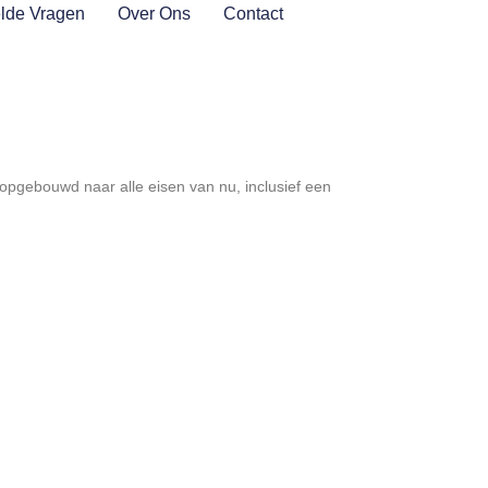
lde Vragen
Over Ons
Contact
opgebouwd naar alle eisen van nu, inclusief een