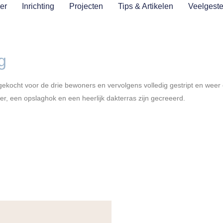
er
Inrichting
Projecten
Tips & Artikelen
Veelgeste
g
ekocht voor de drie bewoners en vervolgens volledig gestript en weer 
 een opslaghok en een heerlijk dakterras zijn gecreeerd.