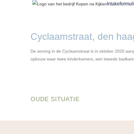
Intakeformuli
Cyclaamstraat, den haa
De woning in de Cyclaamstraat is in oktober 2020 aang
opbouw waar twee kinderkamers, een tweede badkamer,
OUDE SITUATIE