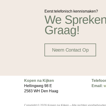
Eerst telefonisch kennismaken?
We Spreken
Graag!
Neem Contact Op
Kopen na Kijken
Telefoo
Hellingweg 98 E
Email:
w
2583 WH Den Haag
Copyright © 2026 Kopen na Kijken – Alle rechten voorbehoude