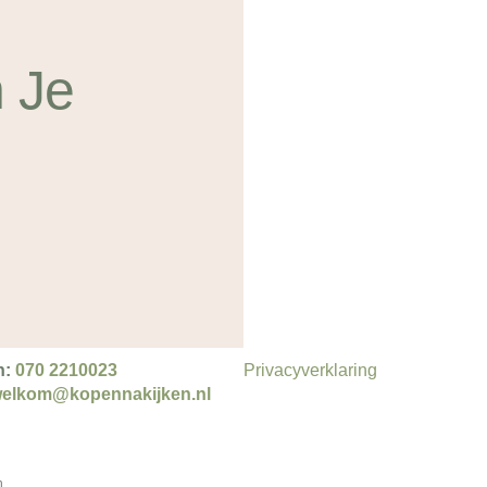
 Je
n:
070 2210023
Privacyverklaring
elkom@kopennakijken.nl
n