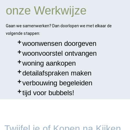
onze Werkwijze
Gaan we samenwerken? Dan doorlopen we met elkaar de
volgende stappen:
woonwensen doorgeven
woonvoorstel ontvangen
woning aankopen
detailafspraken maken
verbouwing begeleiden
tijd voor bubbels!
Twijfel je of Kopen na Kijken