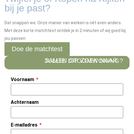
bij je past?
Dat snappen we. Onze manier van werken is nét even anders.
Met deze korte matchtest ontdek je in 2 minuten of wij goed bij
jou passen.
Doe de matchtest
SAMEN OP ZOEK NAAR JULLIE DROOMWONING?
Voornaam
Achternaam
E-mailadres