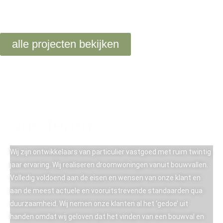
alle projecten bekijken
ons team
Wij zijn ontwikkelaars van particulier vastgoed met ruim twintig
jaar ervaring. Wij realiseren droomwoningen vanuit bouwvallen.
Volledig voldoend aan de eisen en wensen van onze klant en
aan de meest actuele en vooruitstrevende standaarden qua
duurzaamheid. Wij nemen onze klanten al het ‘gedoe’ uit
handen omdat wij geloven dat het vinden van een bouwval en